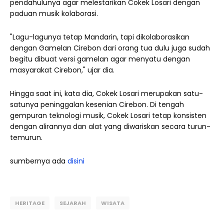
pendahulunya agar melestarikan Cokek Losari dengan
paduan musik kolaborasi.
"Lagu-lagunya tetap Mandarin, tapi dikolaborasikan
dengan Gamelan Cirebon dari orang tua dulu juga sudah
begitu dibuat versi gamelan agar menyatu dengan
masyarakat Cirebon," ujar dia.
Hingga saat ini, kata dia, Cokek Losari merupakan satu-
satunya peninggalan kesenian Cirebon. Di tengah
gempuran teknologi musik, Cokek Losari tetap konsisten
dengan alirannya dan alat yang diwariskan secara turun-
temurun.
sumbernya ada
disini
HERITAGE
SEJARAH
WISATA