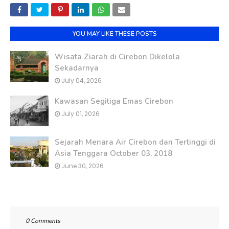
YOU MAY LIKE THESE POSTS
Wisata Ziarah di Cirebon Dikelola
Sekadarnya
July 04, 2026
Kawasan Segitiga Emas Cirebon
July 01, 2026
Sejarah Menara Air Cirebon dan Tertinggi di
Asia Tenggara October 03, 2018
June 30, 2026
0 Comments