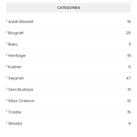
CATEGORIES
Adat Istiadat
16
Biografi
25
Buku
3
Heritage
19
Kuliner
5
Sejarah
47
Seni Budaya
31
Situs Cirebon
10
Tradisi
15
Wisata
9