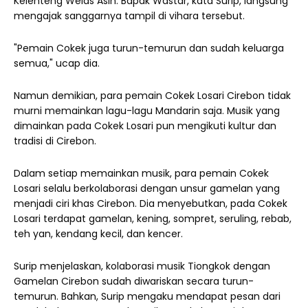
Kelenteng Welas Asih. Bapak Wastar, kata Surip, langsung
mengajak sanggarnya tampil di vihara tersebut.
"Pemain Cokek juga turun-temurun dan sudah keluarga
semua," ucap dia.
Namun demikian, para pemain Cokek Losari Cirebon tidak
murni memainkan lagu-lagu Mandarin saja. Musik yang
dimainkan pada Cokek Losari pun mengikuti kultur dan
tradisi di Cirebon.
Dalam setiap memainkan musik, para pemain Cokek
Losari selalu berkolaborasi dengan unsur gamelan yang
menjadi ciri khas Cirebon. Dia menyebutkan, pada Cokek
Losari terdapat gamelan, kening, sompret, seruling, rebab,
teh yan, kendang kecil, dan kencer.
Surip menjelaskan, kolaborasi musik Tiongkok dengan
Gamelan Cirebon sudah diwariskan secara turun-
temurun. Bahkan, Surip mengaku mendapat pesan dari