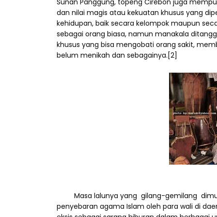
Sunan Panggung, topeng Cirebon juga mempunyai 
dan nilai magis atau kekuatan khusus yang di
kehidupan, baik secara kelompok maupun secar
sebagai orang biasa, namun manakala ditan
khusus yang bisa mengobati orang sakit, memb
belum menikah dan sebagainya.[2]
Masa lalunya yang gilang-gemilang dimulai
penyebaran agama Islam oleh para wali di daer