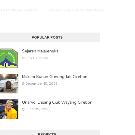
DOCUMENTATION
DOWNLOAD THIS TEMPLATE
POPULAR POSTS
Sejarah Majalengka
July 02, 2026
Makam Sunan Gunung Jati Cirebon
December 10, 2025
Unaryo: Dalang Cilik Wayang Cirebon
June 05, 2026
PROJECTS