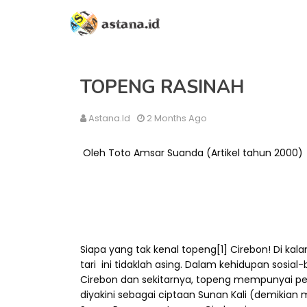
TOPENG RASINAH
Astana.id
2 Months Ago
Oleh Toto Amsar Suanda (Artikel tahun 2000)
Siapa yang tak kenal topeng[1] Cirebon! Di kal
tari ini tidaklah asing. Dalam kehidupan sos
Cirebon dan sekitarnya, topeng mempunyai pe
diyakini sebagai ciptaan Sunan Kali (demiki