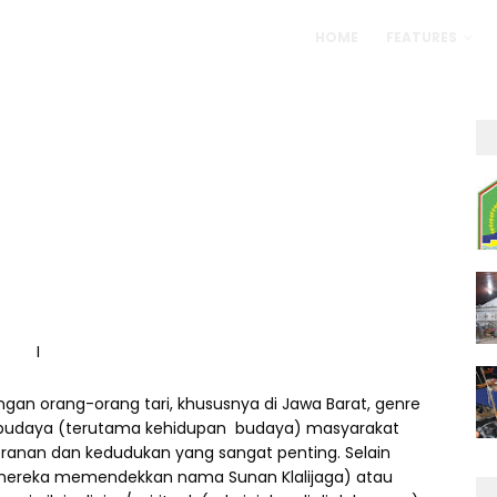
HOME
FEATURES
I
angan orang-orang tari, khususnya di Jawa Barat, genre
ial-budaya (terutama kehidupan budaya) masyarakat
ranan dan kedudukan yang sangat penting. Selain
an mereka memendekkan nama Sunan Klalijaga) atau