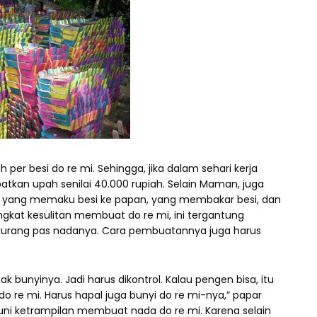
er besi do re mi. Sehingga, jika dalam sehari kerja
an upah senilai 40.000 rupiah. Selain Maman, juga
 yang memaku besi ke papan, yang membakar besi, dan
kat kesulitan membuat do re mi, ini tergantung
a kurang pas nadanya. Cara pembuatannya juga harus
bunyinya. Jadi harus dikontrol. Kalau pengen bisa, itu
 re mi. Harus hapal juga bunyi do re mi-nya,” papar
i ketrampilan membuat nada do re mi. Karena selain