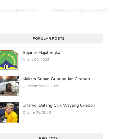
DOCUMENTATION
DOWNLOAD THIS TEMPLATE
POPULAR POSTS
Sejarah Majalengka
July 02, 2026
Makam Sunan Gunung Jati Cirebon
December 10, 2025
Unaryo: Dalang Cilik Wayang Cirebon
June 05, 2026
PROJECTS