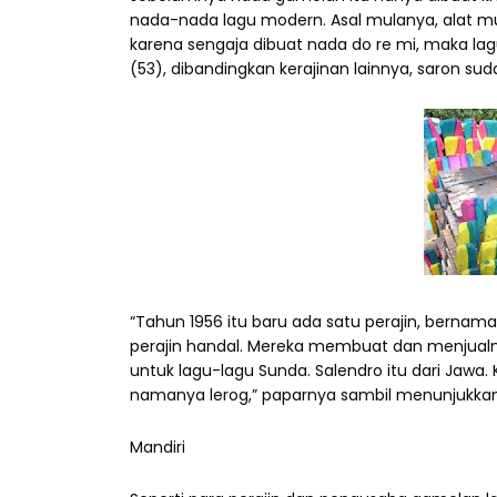
nada-nada lagu modern. Asal mulanya, alat mus
karena sengaja dibuat nada do re mi, maka lag
(53), dibandingkan kerajinan lainnya, saron sud
“Tahun 1956 itu baru ada satu perajin, berna
perajin handal. Mereka membuat dan menjualnya
untuk lagu-lagu Sunda. Salendro itu dari Jawa. 
namanya lerog,” paparnya sambil menunjukkan
Mandiri