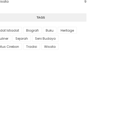
isata
9
TAGS
dat Istiadat
Biografi
Buku
Heritage
uliner
Sejarah
Seni Budaya
itus Cirebon
Tradisi
Wisata