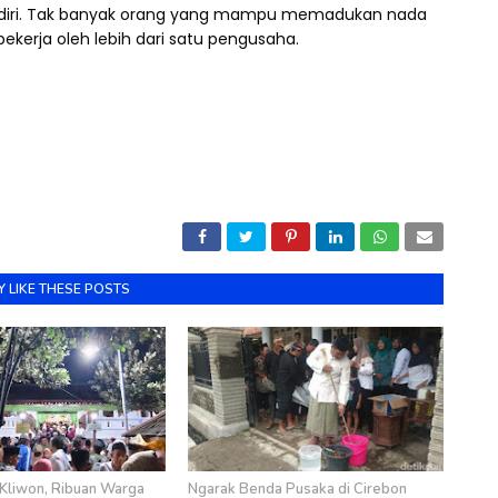
endiri. Tak banyak orang yang mampu memadukan nada
ekerja oleh lebih dari satu pengusaha.
 LIKE THESE POSTS
Kliwon, Ribuan Warga
Ngarak Benda Pusaka di Cirebon