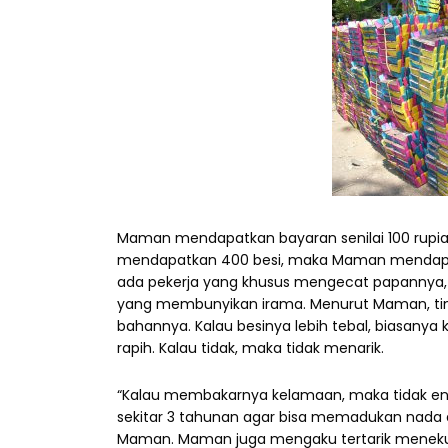
Maman mendapatkan bayaran senilai 100 rupiah p
mendapatkan 400 besi, maka Maman mendapatk
ada pekerja yang khusus mengecat papannya,
yang membunyikan irama. Menurut Maman, ting
bahannya. Kalau besinya lebih tebal, biasany
rapih. Kalau tidak, maka tidak menarik.
“Kalau membakarnya kelamaan, maka tidak enak 
sekitar 3 tahunan agar bisa memadukan nada do
Maman. Maman juga mengaku tertarik menekun