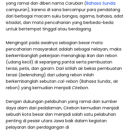
yang ramai dan diberi nama
Caruban
(
Bahasa Sunda
:
campuran), karena di sana bercampur para pendatang
dari berbagai macam suku bangsa, agama, bahasa, adat
istiadat, dan mata pencaharian yang berbeda-beda
untuk bertempat tinggal atau berdagang.
Mengingat pada awalnya sebagian besar mata
pencaharian masyarakat adalah sebagai nelayan, maka
berkembanglah pekerjaan menangkap ikan dan rebon
(udang kecil) di sepanjang pantai serta pembuatan
terasi, petis, dan garam. Dari istilah air bekas pembuatan
terasi (
belendrang
) dari udang rebon inilah
berkembanglah sebutan
cai-rebon
(Bahasa Sunda:, air
rebon) yang kemudian menjadi
Cirebon
.
Dengan dukungan pelabuhan yang ramai dan sumber
daya alam dari pedalaman, Cirebon kemudian menjadi
sebuah kota besar dan menjadi salah satu pelabuhan
penting di pesisir utara Jawa baik dalam kegiatan
pelayaran dan perdagangan di