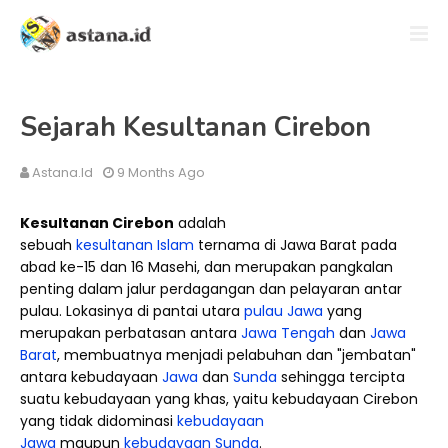
Sejarah Kesultanan Cirebon
Astana.id
9 Months Ago
Kesultanan Cirebon
adalah
sebuah
kesultanan
Islam
ternama di Jawa Barat pada
abad ke-15 dan 16 Masehi, dan merupakan pangkalan
penting dalam jalur perdagangan dan pelayaran antar
pulau. Lokasinya di pantai utara
pulau Jawa
yang
merupakan perbatasan antara
Jawa Tengah
dan
Jawa
Barat
, membuatnya menjadi pelabuhan dan "jembatan"
antara kebudayaan
Jawa
dan
Sunda
sehingga tercipta
suatu kebudayaan yang khas, yaitu kebudayaan Cirebon
yang tidak didominasi
kebudayaan
Jawa
maupun
kebudayaan Sunda
.