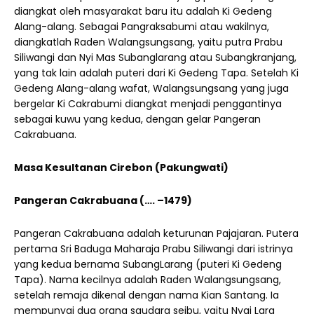
diangkat oleh masyarakat baru itu adalah Ki Gedeng
Alang-alang. Sebagai Pangraksabumi atau wakilnya,
diangkatlah Raden Walangsungsang, yaitu putra Prabu
Siliwangi dan Nyi Mas Subanglarang atau Subangkranjang,
yang tak lain adalah puteri dari Ki Gedeng Tapa. Setelah Ki
Gedeng Alang-alang wafat, Walangsungsang yang juga
bergelar Ki Cakrabumi diangkat menjadi penggantinya
sebagai kuwu yang kedua, dengan gelar Pangeran
Cakrabuana.
Masa Kesultanan Cirebon (Pakungwati)
Pangeran Cakrabuana (…. –1479)
Pangeran Cakrabuana adalah keturunan Pajajaran. Putera
pertama Sri Baduga Maharaja Prabu Siliwangi dari istrinya
yang kedua bernama SubangLarang (puteri Ki Gedeng
Tapa). Nama kecilnya adalah Raden Walangsungsang,
setelah remaja dikenal dengan nama Kian Santang. Ia
mempunyai dua orang saudara seibu, yaitu Nyai Lara