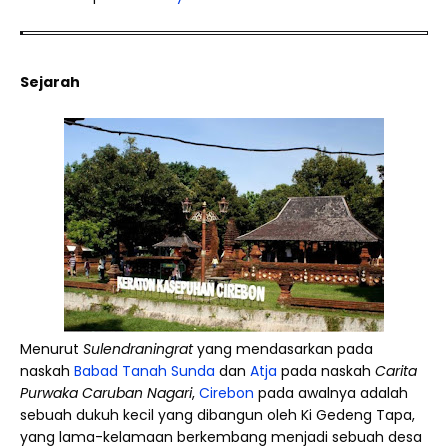
Sejarah
Menurut
Sulendraningrat
yang mendasarkan pada
naskah
Babad Tanah Sunda
dan
Atja
pada naskah
Carita
Purwaka Caruban Nagari
,
Cirebon
pada awalnya adalah
sebuah dukuh kecil yang dibangun oleh Ki Gedeng Tapa,
yang lama-kelamaan berkembang menjadi sebuah desa