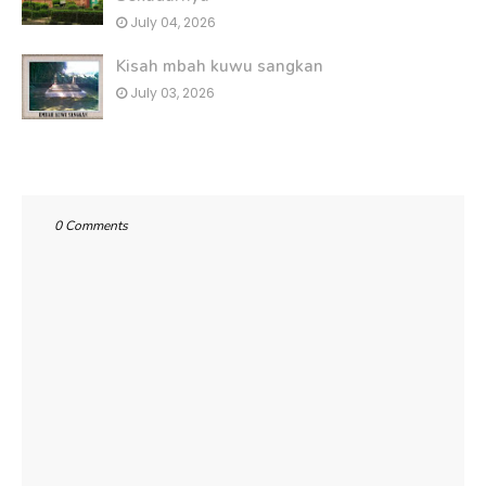
July 04, 2026
Kisah mbah kuwu sangkan
July 03, 2026
0 Comments