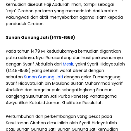
kemudian disebut Haji Abdullah Iman, tampil sebagai
"raja" Cirebon pertama yang memerintah dari keraton
Pakungwati dan aktif menyebarkan agama Islam kepada
penduduk Cirebon.
Sunan Gunung Jati (1479-1568)
Pada tahun 1479 M, kedudukannya kemudian digantikan
putra adiknya, Nyai Rarasantang dari hasil perkawinannya
dengan Syarif Abdullah dari
Mesir
, yakni Syarif Hidayatullah
(1448-1568) yang setelah wafat dikenal dengan
sebutan
Sunan Gunung Jati
dengan gelar Tumenggung
Syarif Hidayatullah bin Maulana Sultan Muhammad Syarif
Abdullah dan bergelar pula sebagai Ingkang Sinuhun
Kangjeng Susuhunan Jati Purba Panetep Panatagama
Awlya Allah Kutubid Jaman Khalifatur Rasulullah.
Pertumbuhan dan perkembangan yang pesat pada
Kesultanan Cirebon dimulailah oleh Syarif Hidayatullah
atau Sunan Gunung Jati. Sunan Gunung Jati kemudian