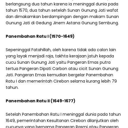
berlangsung dua tahun karena ia meninggal dunia pada
tahun 1570, dua tahun setelah Sunan Gunung Jati wafat
dan dimakamkan berdampingan dengan makam Sunan
Gunung Jati di Gedung Jinem Astana Gunung Sembung.
Panembahan Ratu I (1570-1649)
Sepeninggal Fatahillah, oleh karena tidak ada calon lain
yang layak menjadi raja, takhta kerajaan jatuh kepada
cucu Sunan Gunung Jati yaitu Pangeran Emas putra
tertua Pangeran Dipati Carbon atau cicit Sunan Gunung
Jati. Pangeran Emas kemudian bergelar Panembahan
Ratu I dan memerintah Cirebon selama kurang lebih 79
tahun.
Panembahan Ratu II (1649-1677)
Setelah Panembahan Ratu I meninggal dunia pada tahun
1649, pemerintahan Kesultanan Cirebon dilanjutkan oleh
cucunya yang bernama Pangeran Rasmi atau Pangeran