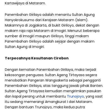
Kartawijaya di Mataram.
Panembahan Girilaya adalah menantu Sultan Agung
Hanyokrokusumo dari Kerajaan Mataram (Islam).
Makamnya di Jogjakarta, di bukit Giriloyo, dekat dengan
makam raja raja Mataram di Imogiri. Menurut beberapa
sumber di Imogiri maupun Giriloyo, tinggi makam
Panembahan Giriloyo adalah sejajar dengan makam
Sultan Agung di Imogiri.
Terpecahnya Kesultanan Cirebon
Dengan kematian Panembahan Girilaya, maka terjadi
kekosongan penguasa. Sultan Ageng Tirtayasa segera
menobatkan Pangeran Wangsakerta sebagai pengganti
Panembahan Girilaya, atas tanggung jawab pihak Banten.
Sultan Ageng Tirtayasa kemudian mengirimkan pasukan
dan kapal perang untuk membantu
Trunojoyo
, yang saat
itu sedang memerangi Amangkurat I dari Mataram.
Dengan bantuan Trunojoyo, maka kedua putra