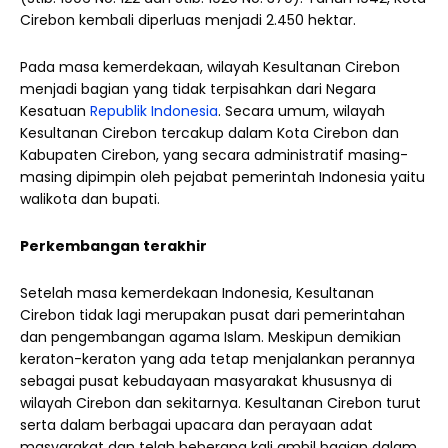
Cirebon kembali diperluas menjadi 2.450 hektar.
Pada masa kemerdekaan, wilayah Kesultanan Cirebon
menjadi bagian yang tidak terpisahkan dari Negara
Kesatuan
Republik Indonesia
. Secara umum, wilayah
Kesultanan Cirebon tercakup dalam Kota Cirebon dan
Kabupaten Cirebon, yang secara administratif masing-
masing dipimpin oleh pejabat pemerintah Indonesia yaitu
walikota dan bupati.
Perkembangan terakhir
Setelah masa kemerdekaan Indonesia, Kesultanan
Cirebon tidak lagi merupakan pusat dari pemerintahan
dan pengembangan agama Islam. Meskipun demikian
keraton-keraton yang ada tetap menjalankan perannya
sebagai pusat kebudayaan masyarakat khususnya di
wilayah Cirebon dan sekitarnya. Kesultanan Cirebon turut
serta dalam berbagai upacara dan perayaan adat
masyarakat dan telah beberapa kali ambil bagian dalam