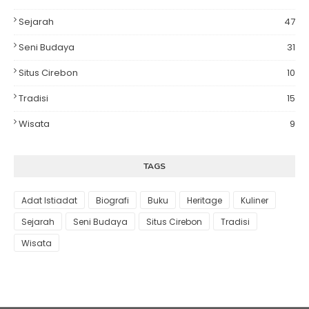
Sejarah
47
Seni Budaya
31
Situs Cirebon
10
Tradisi
15
Wisata
9
TAGS
Adat Istiadat
Biografi
Buku
Heritage
Kuliner
Sejarah
Seni Budaya
Situs Cirebon
Tradisi
Wisata