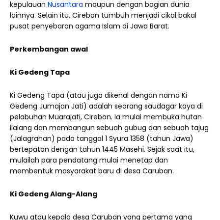
kepulauan
Nusantara
maupun dengan bagian dunia
lainnya. Selain itu, Cirebon tumbuh menjadi cikal bakal
pusat penyebaran agama Islam di Jawa Barat.
Perkembangan awal
Ki Gedeng Tapa
Ki Gedeng Tapa (atau juga dikenal dengan nama Ki
Gedeng Jumajan Jati) adalah seorang saudagar kaya di
pelabuhan Muarajati, Cirebon. Ia mulai membuka hutan
ilalang dan membangun sebuah gubug dan sebuah tajug
(Jalagrahan) pada tanggal 1 Syura 1358 (tahun Jawa)
bertepatan dengan tahun 1445 Masehi. Sejak saat itu,
mulailah para pendatang mulai menetap dan
membentuk masyarakat baru di desa Caruban.
Ki Gedeng Alang-Alang
Kuwu atau kepala desa Caruban yang pertama yang