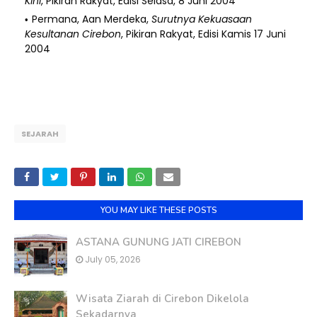
Kini
, Pikiran Rakyat, Edisi Selasa, 8 Juni 2004
Permana, Aan Merdeka,
Surutnya Kekuasaan
Kesultanan Cirebon
, Pikiran Rakyat, Edisi Kamis 17 Juni
2004
SEJARAH
YOU MAY LIKE THESE POSTS
ASTANA GUNUNG JATI CIREBON
July 05, 2026
Wisata Ziarah di Cirebon Dikelola
Sekadarnya